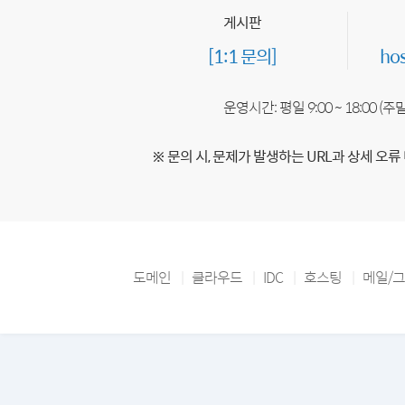
게시판
[1:1 문의]
ho
운영시간: 평일 9:00 ~ 18:00 (
※ 문의 시, 문제가 발생하는 URL과 상세 오류
도메인
클라우드
IDC
호스팅
메일/