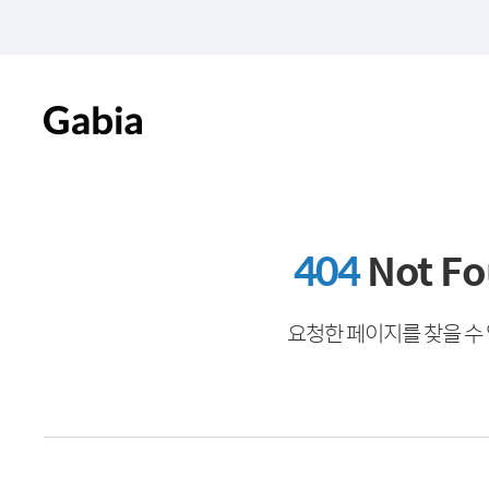
404
Not F
요청한 페이지를 찾을 수